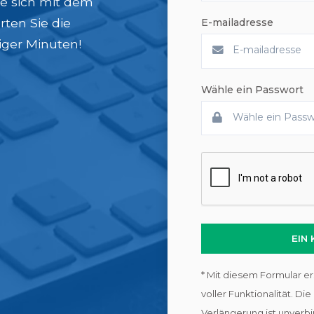
ie sich mit dem
ten Sie die
E-mailadresse
ger Minuten!
Wähle ein Passwort
EIN
* Mit diesem Formular er
voller Funktionalität. Di
Verlängerung ist unverbi