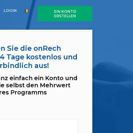
LOGIN
EIN KONTO
ERSTELLEN
n Sie die onRech
4 Tage kostenlos und
rbindlich aus!
anz einfach ein Konto und
ie selbst den Mehrwert
res Programms