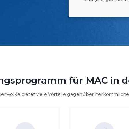
gsprogramm für MAC in d
nerwolke bietet viele Vorteile gegenüber herkömmlich