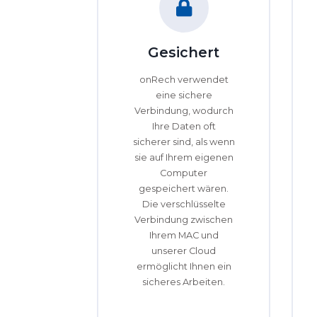
Gesichert
onRech verwendet
eine sichere
Verbindung, wodurch
Ihre Daten oft
sicherer sind, als wenn
sie auf Ihrem eigenen
Computer
gespeichert wären.
Die verschlüsselte
Verbindung zwischen
Ihrem MAC und
unserer Cloud
ermöglicht Ihnen ein
sicheres Arbeiten.