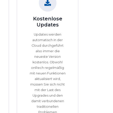
Kostenlose
Updates
Updates werden
automatisch in der
Cloud durchgeführt
also immer die
neueste Version
kostenlos. Obwohl
onRech regelmäßig
mit neuen Funktionen
aktualisiert wird,
müssen Sie sich nicht
mit der Last des
Upgrades und den
damit verbundenen
traditionellen
Problemen