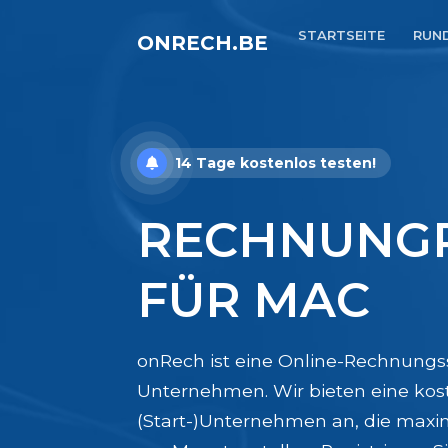
STARTSEITE
RUN
ONRECH.BE
14 Tage kostenlos testen!
RECHNUNG
FÜR MAC
onRech ist eine Online-Rechnungs
Unternehmen. Wir bieten eine kost
(Start-)Unternehmen an, die max