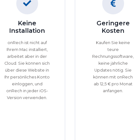
Keine
Geringere
Installation
Kosten
onRech ist nicht auf
Kaufen Sie keine
Ihrem Mac installiert,
teure
arbeitet aber in der
Rechnungssoftware,
Cloud. Sie können sich
keine jährliche
über diese Website in
Updates nötig. Sie
Ihr persönliches Konto
können mit onRech
einloggen, und
ab 12,5 € pro Monat
onRech in jeder iOS-
anfangen.
Version verwenden.