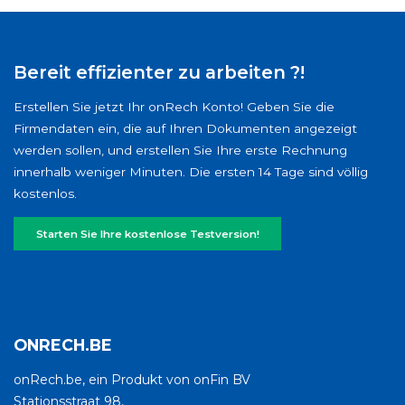
Bereit effizienter zu arbeiten ?!
Erstellen Sie jetzt Ihr onRech Konto! Geben Sie die
Firmendaten ein, die auf Ihren Dokumenten angezeigt
werden sollen, und erstellen Sie Ihre erste Rechnung
innerhalb weniger Minuten. Die ersten 14 Tage sind völlig
kostenlos.
Starten Sie Ihre kostenlose Testversion!
ONRECH.BE
onRech.be, ein Produkt von onFin BV
Stationsstraat 98,