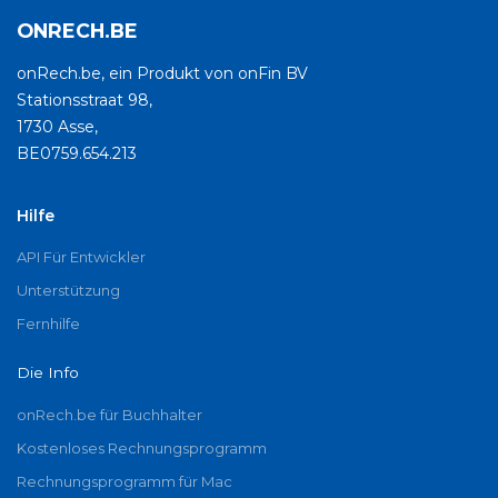
ONRECH.BE
onRech.be, ein Produkt von onFin BV
Stationsstraat 98,
1730 Asse,
BE0759.654.213
Hilfe
API Für Entwickler
Unterstützung
Fernhilfe
Die Info
onRech.be für Buchhalter
Kostenloses Rechnungsprogramm
Rechnungsprogramm für Mac