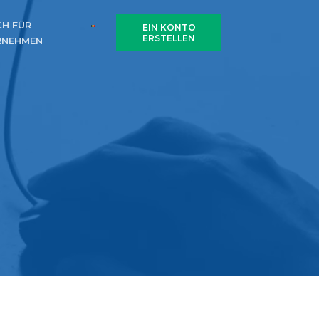
H FÜR
EIN KONTO
ERSTELLEN
RNEHMEN