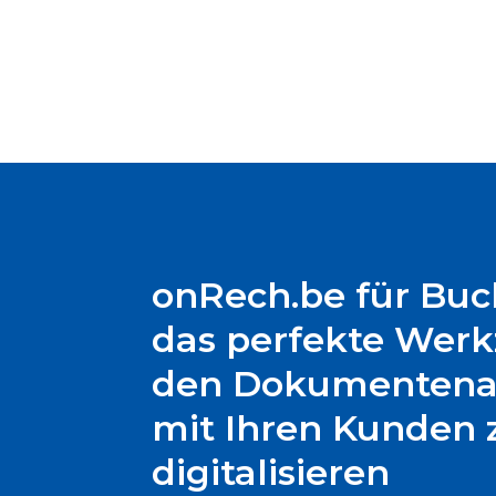
onRech.be für Buch
das perfekte Wer
den Dokumentena
mit Ihren Kunden 
digitalisieren