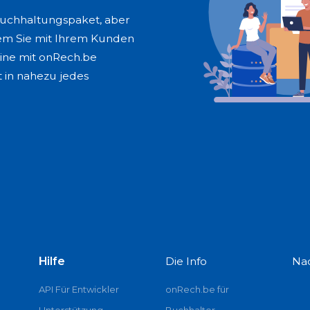
Buchhaltungspaket, aber
dem Sie mit Ihrem Kunden
ine mit onRech.be
t in nahezu jedes
Hilfe
Die Info
Na
API Für Entwickler
onRech.be für
Unterstützung
Buchhalter