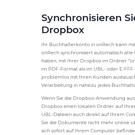
Synchronisieren S
Dropbox
Ihr Buchhalterkonto in onRech kann m
onRech synchronisiert automatisch alle 
haben, mit Ihrer Dropbox im Ordner "o
im PDF-Format als im UBL- oder E-FFF-F
problemlos mit Ihren Kunden austausc
Verarbeitung in nahezu jedes Buchhalt
Wenn Sie die Dropbox-Anwendung auch a
Dropbox einen lokalen Ordner auf Ihre
UBL-Dateien auch direkt auf Ihrem Com
Sie die Dokumente nicht mehr online 
sich sofort auf Ihrem Computer befinde