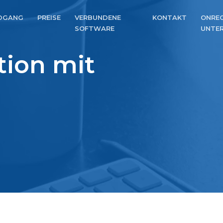
DGANG
PREISE
VERBUNDENE
KONTAKT
ONREC
SOFTWARE
UNTE
tion mit