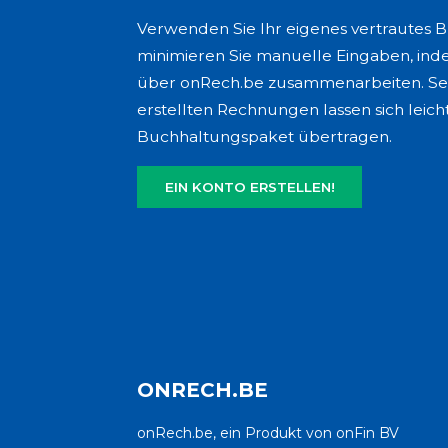
Verwenden Sie Ihr eigenes vertrautes 
minimieren Sie manuelle Eingaben, in
über onRech.be zusammenarbeiten. Se
erstellten Rechnungen lassen sich leich
Buchhaltungspaket übertragen.
EIN KONTO ERSTELLEN!
ONRECH.BE
onRech.be, ein Produkt von onFin BV