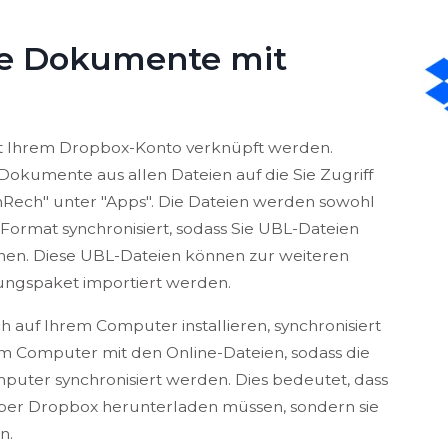
ie Dokumente mit
it Ihrem Dropbox-Konto verknüpft werden.
Dokumente aus allen Dateien auf die Sie Zugriff
nRech" unter "Apps". Die Dateien werden sowohl
ormat synchronisiert, sodass Sie UBL-Dateien
hen. Diese UBL-Dateien können zur weiteren
ungspaket importiert werden.
uf Ihrem Computer installieren, synchronisiert
m Computer mit den Online-Dateien, sodass die
puter synchronisiert werden. Dies bedeutet, dass
über Dropbox herunterladen müssen, sondern sie
n.