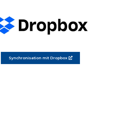
Synchronisation mit Dropbox