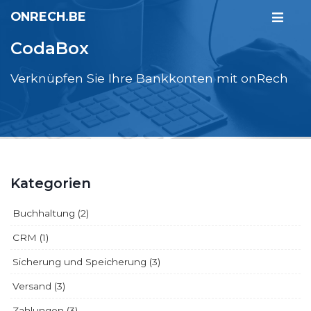
ONRECH.BE
CodaBox
Verknüpfen Sie Ihre Bankkonten mit onRech
Kategorien
Buchhaltung (2)
CRM (1)
Sicherung und Speicherung (3)
Versand (3)
Zahlungen (3)