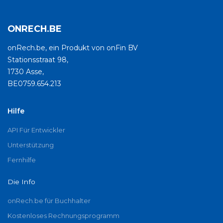
ONRECH.BE
onRech.be, ein Produkt von onFin BV
Stationsstraat 98,
1730 Asse,
BE0759.654.213
Hilfe
API Für Entwickler
Unterstützung
Fernhilfe
Die Info
onRech.be für Buchhalter
Kostenloses Rechnungsprogramm