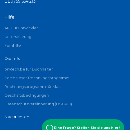
BE0759.654.213
Hilfe
API Für Entwickler
Unterstützung
Fernhilfe
Die Info
onRech.be für Buchhalter
Kostenloses Rechnungsprogramm
Rechnungsprogramm für Mac
Geschäftsbedingungen
Datenschutzvereinbarung (DSGVO)
Nachrichten
Eine Frage? Stellen Sie sie uns hier!